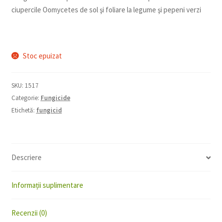
ciupercile Oomycetes de sol şi foliare la legume şi pepeni verzi
Stoc epuizat
SKU:
1517
Categorie:
Fungicide
Etichetă:
fungicid
Descriere
Informații suplimentare
Recenzii (0)