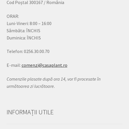
Cod Poștal 300167 / România
ORAR:
Luni-Vineri: 8:00 – 16:00
Sâmbăta: ÎNCHIS
Duminica: ÎNCHIS
Telefon: 0256.30.00.70
E-mail:
comenzi@casaplant.ro
Comenzile plasate după ora 14, vor fi procesate în
următoarea zi lucrătoare.
INFORMAȚII UTILE