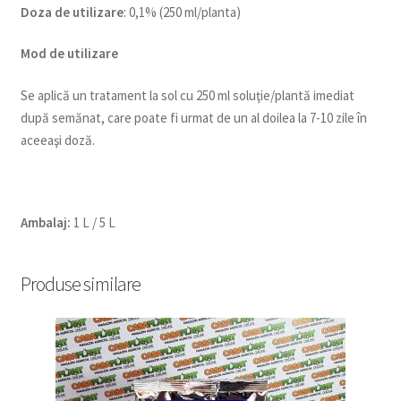
Doza de utilizare
: 0,1% (250 ml/planta)
Mod de utilizare
Se aplică un tratament la sol cu 250 ml soluţie/plantă imediat
după semănat, care poate fi urmat de un al doilea la 7-10 zile în
aceeaşi doză.
Ambalaj:
1 L / 5 L
Produse similare