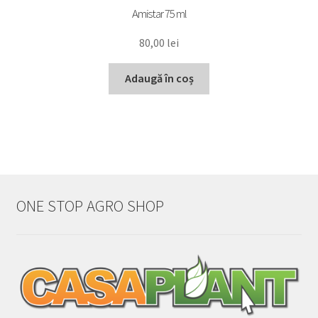
Amistar 75 ml
80,00
lei
Adaugă în coș
ONE STOP AGRO SHOP