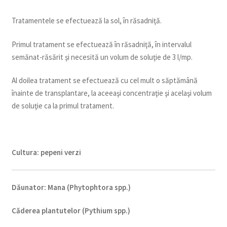
Tratamentele se efectuează la sol, în răsadniţă.
Primul tratament se efectuează în răsadniţă, în intervalul
semănat-răsărit şi necesită un volum de soluţie de 3 l/mp.
Al doilea tratament se efectuează cu cel mult o săptămână
înainte de transplantare, la aceeaşi concentraţie şi acelaşi volum
de soluţie ca la primul tratament.
Cultura:
pepeni verzi
Dăunator
:
Mana (Phytophtora spp.)
Căderea plantutelor (Pythium spp.)