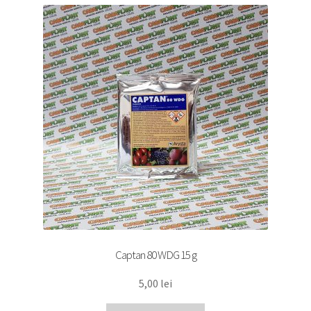
Captan 80 WDG 15 g
5,00
lei