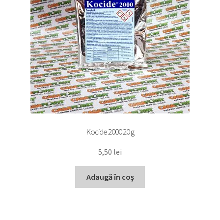
Kocide 2000 20 g
5,50
lei
Adaugă în coș