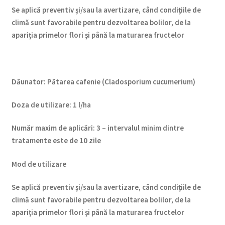
Se aplică preventiv şi/sau la avertizare, când condiţiile de
climă sunt favorabile pentru dezvoltarea bolilor, de la
apariţia primelor flori şi până la maturarea fructelor
Dăunator
:
Pătarea cafenie (Cladosporium cucumerium)
Doza de utilizare
:
1 l/ha
Num
ăr maxim de aplicări
:
3 – intervalul minim dintre
tratamente este de 10 zile
Mod de utilizare
Se aplică preventiv şi/sau la avertizare, când condiţiile de
climă sunt favorabile pentru dezvoltarea bolilor, de la
apariţia primelor flori şi până la maturarea fructelor