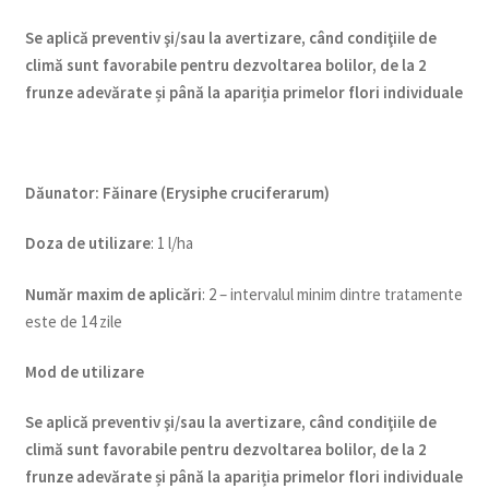
Se aplică preventiv şi/sau la avertizare, când condiţiile de
climă sunt favorabile pentru dezvoltarea bolilor, de la 2
frunze adevărate și până la apariția primelor flori individuale
Dăunator
:
Făinare (Erysiphe cruciferarum)
Doza de utilizare
: 1 l/ha
Num
ăr maxim de aplicări
: 2 – intervalul minim dintre tratamente
este de 14 zile
Mod de utilizare
Se aplică preventiv şi/sau la avertizare, când condiţiile de
climă sunt favorabile pentru dezvoltarea bolilor, de la 2
frunze adevărate și până la apariția primelor flori individuale