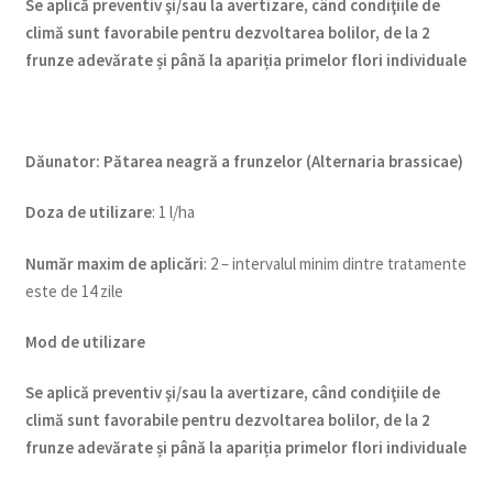
Se aplică preventiv şi/sau la avertizare, când condiţiile de
climă sunt favorabile pentru dezvoltarea bolilor, de la 2
frunze adevărate și până la apariția primelor flori individuale
Dăunator
:
Pătarea neagră a frunzelor (Alternaria brassicae)
Doza de utilizare
: 1 l/ha
Num
ăr maxim de aplicări
: 2 – intervalul minim dintre tratamente
este de 14 zile
Mod de utilizare
Se aplică preventiv şi/sau la avertizare, când condiţiile de
climă sunt favorabile pentru dezvoltarea bolilor, de la 2
frunze adevărate și până la apariția primelor flori individuale