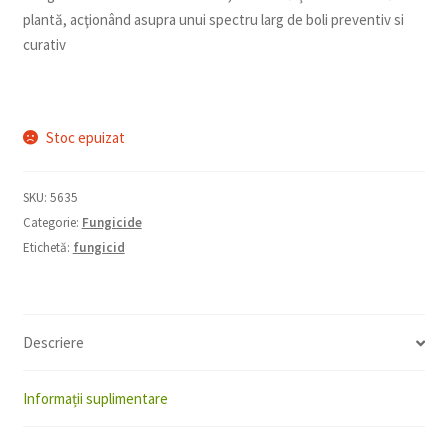
plantă, acţionând asupra unui spectru larg de boli preventiv si
curativ
Stoc epuizat
SKU:
5635
Categorie:
Fungicide
Etichetă:
fungicid
Descriere
Informații suplimentare