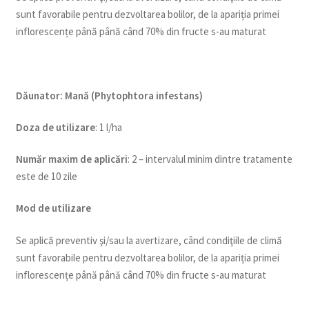
sunt favorabile pentru dezvoltarea bolilor, de la apariția primei
inflorescențe până până când 70% din fructe s-au maturat
Dăunator
:
Mană (Phytophtora infestans)
Doza de utilizare
: 1 l/ha
Num
ăr maxim de aplicări
: 2 – intervalul minim dintre tratamente
este de 10 zile
Mod de utilizare
Se aplică preventiv şi/sau la avertizare, când condiţiile de climă
sunt favorabile pentru dezvoltarea bolilor, de la apariția primei
inflorescențe până până când 70% din fructe s-au maturat