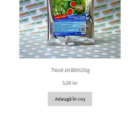
Thiovit Jet 80WG 50 g
5,00
lei
Adaugă în coș