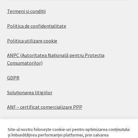
Termeni și condiții
Politica de confidențialitate
Politica utilizare cookie
ANPC (Autoritatea Națională pentru Protecția
Consumatorilor)
GDPR
Soluționarea litigiilor
ANF – certificat comercializare PPP
Site-ul nostru folosește cookie-uri pentru optimizarea conținutului
și îmbunătățirea performanței platformei, prin salvarea