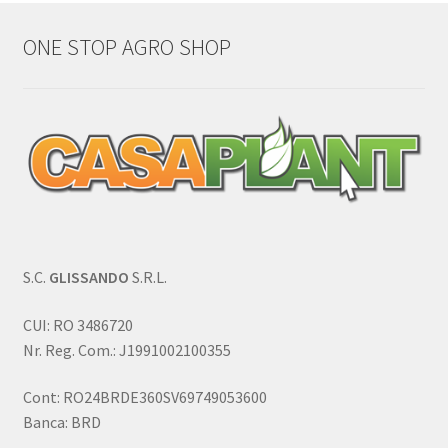
ONE STOP AGRO SHOP
S.C.
GLISSANDO
S.R.L.
CUI: RO 3486720
Nr. Reg. Com.: J1991002100355
Cont: RO24BRDE360SV69749053600
Banca: BRD