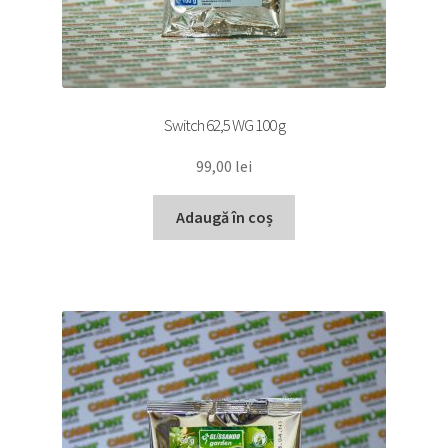
Switch 62,5 WG 100 g
99,00
lei
Adaugă în coș