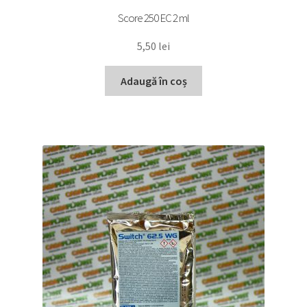
Score 250 EC 2 ml
5,50
lei
Adaugă în coș