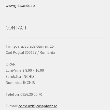
www.glissando.ro
CONTACT
Timișoara, Strada Gării nr. 15
Cod Poștal 300167 / România
ORAR:
Luni-Vineri: 8:00 – 16:00
Sâmbăta: ÎNCHIS
Duminica: ÎNCHIS
Telefon: 0256.30.00.70
E-mail:
comenzi@casaplant.ro