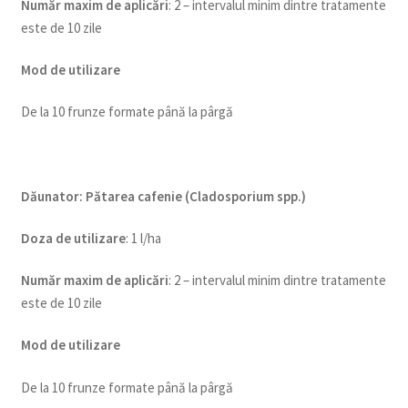
Num
ăr maxim de aplicări
: 2 – intervalul minim dintre tratamente
este de 10 zile
Mod de utilizare
De la 10 frunze formate până la pârgă
Dăunator
:
Pătarea cafenie (Cladosporium spp.)
Doza de utilizare
: 1 l/ha
Num
ăr maxim de aplicări
: 2 – intervalul minim dintre tratamente
este de 10 zile
Mod de utilizare
De la 10 frunze formate până la pârgă