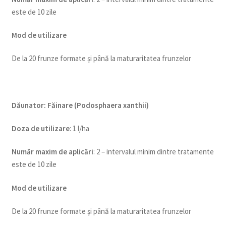
este de 10 zile
Mod de utilizare
De la 20 frunze formate și până la maturaritatea frunzelor
Dăunator
:
Făinare (Podosphaera xanthii)
Do
za de utilizare
: 1 l/ha
Num
ăr maxim de aplicări
: 2 – intervalul minim dintre tratamente
este de 10 zile
Mod de utilizare
De la 20 frunze formate și până la maturaritatea frunzelor