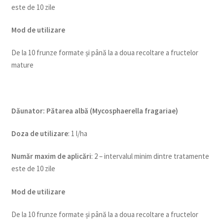
este de 10 zile
Mod de utilizare
De la 10 frunze formate și până la a doua recoltare a fructelor
mature
Dăunator
:
Pătarea albă (Mycosphaerella fragariae)
Doza de utilizare
: 1 l/ha
Num
ăr maxim de aplicări
: 2 – intervalul minim dintre tratamente
este de 10 zile
Mod de utilizare
De la 10 frunze formate și până la a doua recoltare a fructelor