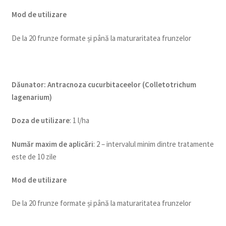
Mod de utilizare
De la 20 frunze formate și până la maturaritatea frunzelor
Dăunator
:
Antracnoza cucurbitaceelor (Colletotrichum
lagenarium)
Doza de utiliz
are
: 1 l/ha
Num
ăr maxim de aplicări
: 2 – intervalul minim dintre tratamente
este de 10 zile
Mod de utilizare
De la 20 frunze formate și până la maturaritatea frunzelor