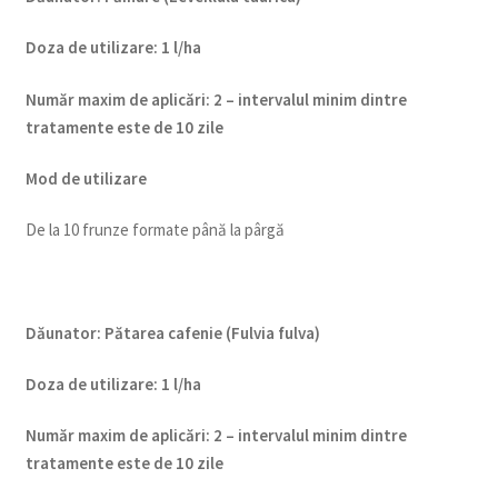
Doza de utilizare
:
1 l/ha
Num
ăr maxim de aplicări
:
2 – intervalul minim dintre
tratamente este de 10 zile
Mod de utilizare
De la 10 frunze formate până la pârgă
Dăunator
:
Pătarea cafenie (Fulvia fulva)
Doza de utilizare
:
1 l/ha
Num
ăr maxim de aplicări
:
2 – intervalul minim dintre
tratamente este de 10 zile