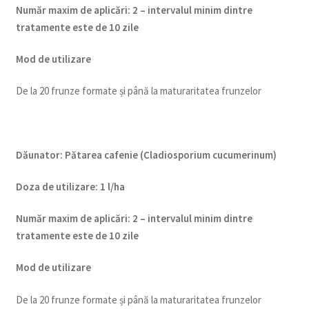
Num
ăr maxim de aplicări
:
2 – intervalul minim dintre
tratamente este de 10 zile
Mod de utilizare
De la 20 frunze formate și până la maturaritatea frunzelor
Dăunator
:
Pătarea cafenie (Cladiosporium cucumerinum)
Doza de utilizare
:
1 l/ha
Num
ăr maxim de aplicări
:
2 – intervalul minim dintre
tratamente este de 10 zile
Mod de utilizare
De la 20 frunze formate și până la maturaritatea frunzelor