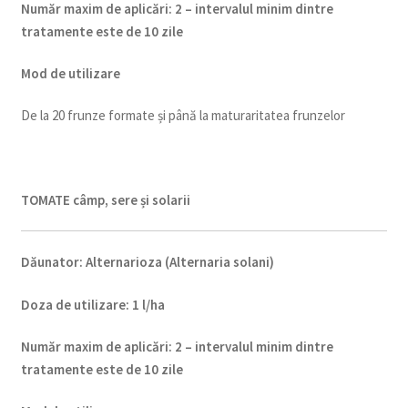
Num
ăr maxim de aplicări
:
2 – intervalul minim dintre
tratamente este de 10 zile
Mod de utilizare
De la 20 frunze formate și până la maturaritatea frunzelor
TOMATE câmp, sere și solarii
Dăunator
:
Alternarioza (Alternaria solani)
Doza de utilizare
:
1 l/ha
Num
ăr maxim de aplicări
:
2 – intervalul minim dintre
tratamente este de 10 zile