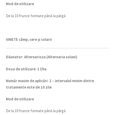
Mod de utilizare
De la 10 frunze formate până la pârgă
VINETE câmp, sere și solarii
Dăunator
:
Alternarioza (Alternaria solani)
Doza de utilizare
:
1 l/ha
Num
ăr maxim de aplicări
:
2 – intervalul minim dintre
tratamente este de 10 zile
Mod de utilizare
De la 10 frunze formate până la pârgă