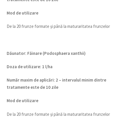
Mod de utilizare
De la 20 frunze formate și până la maturaritatea frunzelor
Dăunator
:
Făinare (Podosphaera xanthii)
Doza de utilizare
:
1 l/ha
Num
ăr maxim de aplicări
:
2 – intervalul minim dintre
tratamente este de 10 zile
Mod de utilizare
De la 20 frunze formate și până la maturaritatea frunzelor