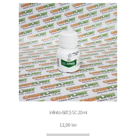
Infinito 687,5 SC 20 ml
12,00
lei