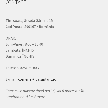
CONTACT
Timișoara, Strada Gării nr. 15
Cod Poștal 300167 / România
ORAR:
Luni-Vineri: 8:00 – 16:00
Sâmbăta: ÎNCHIS
Duminica: ÎNCHIS
Telefon: 0256.30.00.70
E-mail:
comenzi@casaplant.ro
Comenzile plasate după ora 14, vor fi procesate în
următoarea zi lucrătoare.