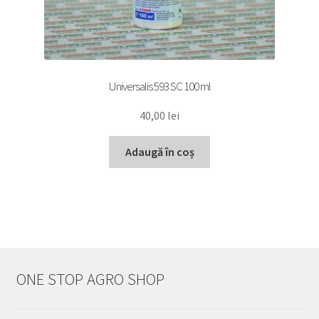
Universalis 593 SC 100 ml
40,00
lei
Adaugă în coș
ONE STOP AGRO SHOP