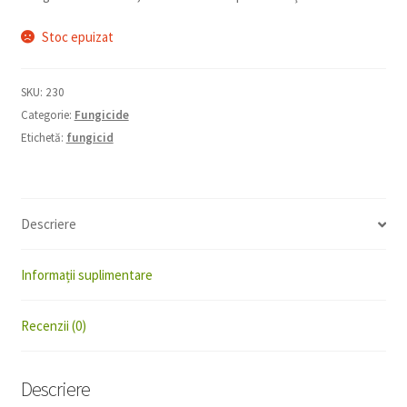
Stoc epuizat
SKU:
230
Categorie:
Fungicide
Etichetă:
fungicid
Descriere
Informații suplimentare
Recenzii (0)
Descriere