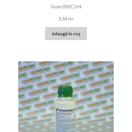
Score 250 EC 2 ml
5,50
lei
Adaugă în coș