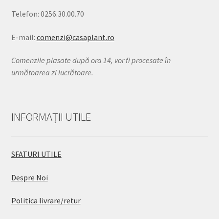
Telefon: 0256.30.00.70
E-mail:
comenzi@casaplant.ro
Comenzile plasate după ora 14, vor fi procesate în
următoarea zi lucrătoare.
INFORMAȚII UTILE
SFATURI UTILE
Despre Noi
Politica livrare/retur