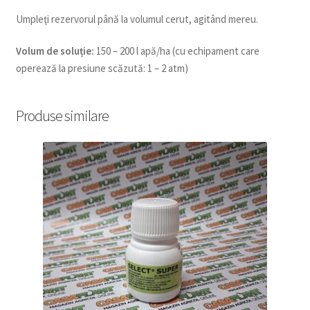
Umpleţi rezervorul până la volumul cerut, agitând mereu.
Volum de soluție:
150 – 200 l apă/ha (cu echipament care
operează la presiune scăzută: 1 – 2 atm)
Produse similare