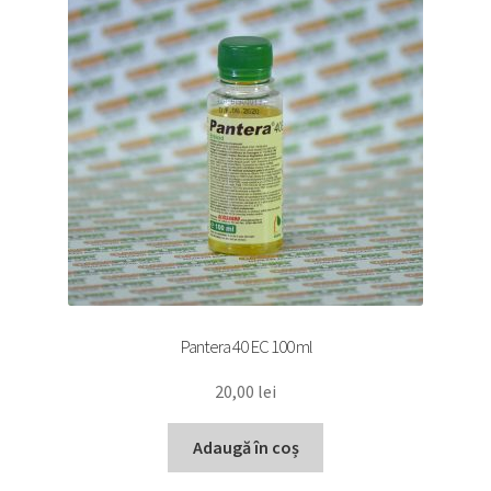
Pantera 40 EC 100 ml
20,00
lei
Adaugă în coș