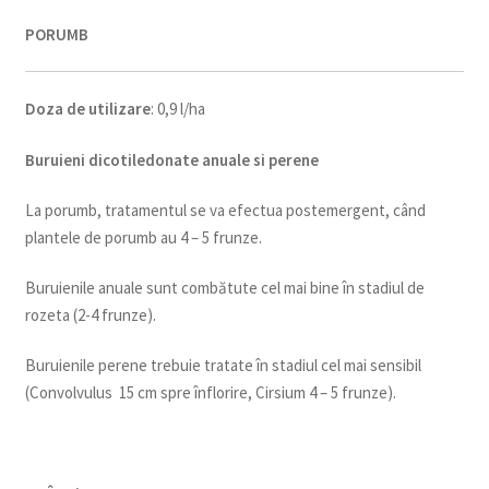
PORUMB
Doza de utilizare
: 0,9 l/ha
Buruieni dicotiledonate anuale si perene
La porumb, tratamentul se va efectua postemergent, când
plantele de porumb au 4 – 5 frunze.
Buruienile anuale sunt combătute cel mai bine în stadiul de
rozeta (2-4 frunze).
Buruienile perene trebuie tratate în stadiul cel mai sensibil
(Convolvulus 15 cm spre înflorire, Cirsium 4 – 5 frunze).