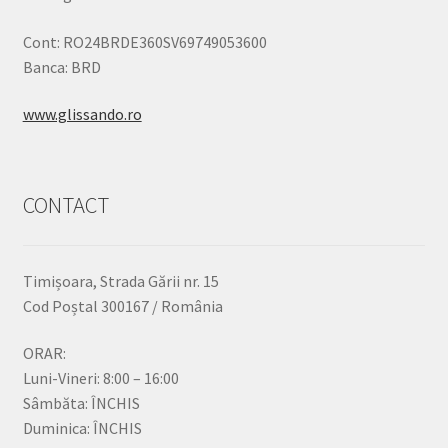
Cont: RO24BRDE360SV69749053600
Banca: BRD
www.glissando.ro
CONTACT
Timișoara, Strada Gării nr. 15
Cod Poștal 300167 / România
ORAR:
Luni-Vineri: 8:00 – 16:00
Sâmbăta: ÎNCHIS
Duminica: ÎNCHIS