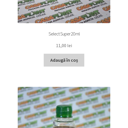
Select Super 20 ml
11,00
lei
Adaugă în coș