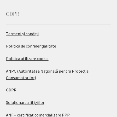
GDPR
Termeni și condiții
Politica de confidențialitate
Politica utilizare cookie
ANPC (Autoritatea Națională pentru Protecția
Consumatorilor)
GDPR
Soluționarea litigiilor
ANF – certificat comercializare PPP