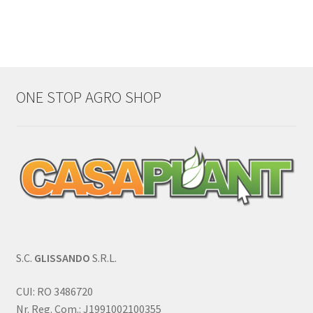
ONE STOP AGRO SHOP
S.C.
GLISSANDO
S.R.L.
CUI: RO 3486720
Nr. Reg. Com.: J1991002100355