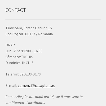
CONTACT
Timișoara, Strada Gării nr. 15
Cod Poștal 300167 / România
ORAR:
Luni-Vineri: 8:00 – 16:00
Sâmbăta: ÎNCHIS
Duminica: ÎNCHIS
Telefon: 0256.30.00.70
E-mail:
comenzi@casaplant.ro
Comenzile plasate după ora 14, vor fi procesate în
următoarea zi lucrătoare.