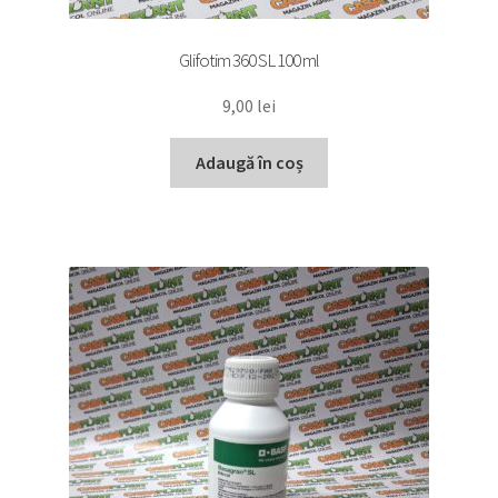
Glifotim 360 SL 100 ml
9,00
lei
Adaugă în coș