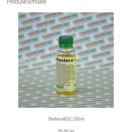
Produse similare
Pantera 40 EC 100 ml
20,00
lei