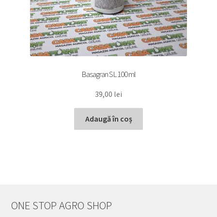
Basagran SL 100 ml
39,00
lei
Adaugă în coș
ONE STOP AGRO SHOP