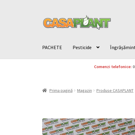
PACHETE
Pesticide
Îngrășămin
Comenzi telefonice:
0
Prima pagină
Magazin
Produse CASAPLANT