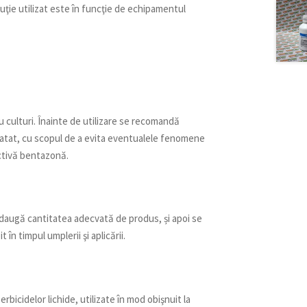
oluţie utilizat este în funcţie de echipamentul
u culturi. Înainte de utilizare se recomandă
tratat, cu scopul de a evita eventualele fenomene
activă bentazonă.
adaugă cantitatea adecvată de produs, și apoi se
în timpul umplerii şi aplicării.
bicidelor lichide, utilizate în mod obişnuit la