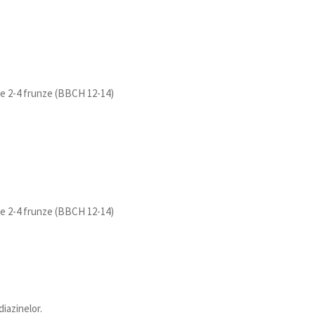
 de 2-4 frunze (BBCH 12-14)
 de 2-4 frunze (BBCH 12-14)
iazinelor.