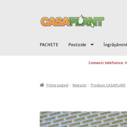
PACHETE
Pesticide
Îngrășămin
Comenzi telefonice:
0
Prima pagină
Magazin
Produse CASAPLANT