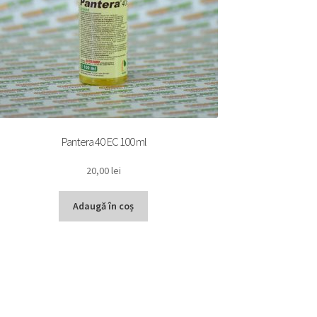
Pantera 40 EC 100 ml
20,00
lei
Adaugă în coș