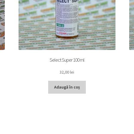
Select Super 100 ml
32,00
lei
Adaugă în coș