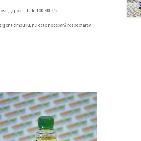
sit, şi poate fi de 100-400 l/ha.
ergent timpuriu, nu este necesară respectarea