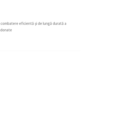
o combatere eficientă și de lungă durată a
ledonate