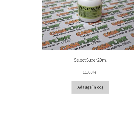
Select Super 20 ml
11,00
lei
Adaugă în coș