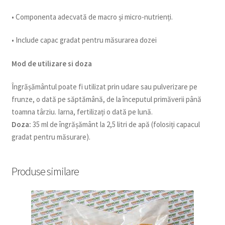
• Componenta adecvată de macro și micro-nutrienți.
• Include capac gradat pentru măsurarea dozei
Mod de utilizare si doza
Îngrășământul poate fi utilizat prin udare sau pulverizare pe
frunze, o dată pe săptămână, de la începutul primăverii până
toamna târziu. Iarna, fertilizați o dată pe lună.
Doza:
35 ml de îngrășământ la 2,5 litri de apă (folosiți capacul
gradat pentru măsurare).
Produse similare