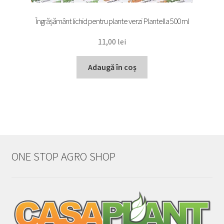
Îngrășământ lichid pentru plante verzi Plantella 500 ml
11,00
lei
Adaugă în coș
ONE STOP AGRO SHOP