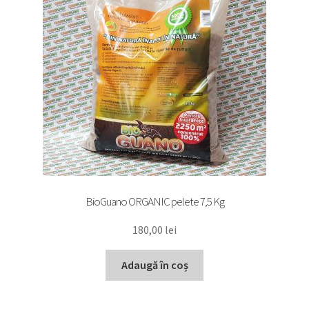
BioGuano ORGANIC pelete 7,5 Kg
180,00
lei
Adaugă în coș