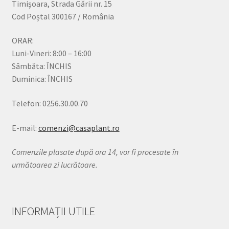
Timișoara, Strada Gării nr. 15
Cod Poștal 300167 / România
ORAR:
Luni-Vineri: 8:00 – 16:00
Sâmbăta: ÎNCHIS
Duminica: ÎNCHIS
Telefon: 0256.30.00.70
E-mail:
comenzi@casaplant.ro
Comenzile plasate după ora 14, vor fi procesate în
următoarea zi lucrătoare.
INFORMAȚII UTILE