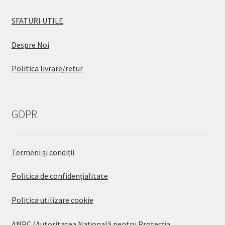
SFATURI UTILE
Despre Noi
Politica livrare/retur
GDPR
Termeni și condiții
Politica de confidențialitate
Politica utilizare cookie
ANPC (Autoritatea Națională pentru Protecția