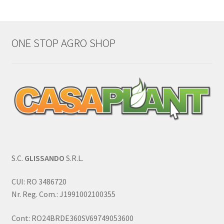
ONE STOP AGRO SHOP
S.C.
GLISSANDO
S.R.L.
CUI: RO 3486720
Nr. Reg. Com.: J1991002100355
Cont: RO24BRDE360SV69749053600