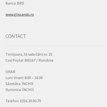
Banca: BRD
www.glissando.ro
CONTACT
Timișoara, Strada Gării nr. 15
Cod Poștal 300167 / România
ORAR:
Luni-Vineri: 8:00 – 16:00
Sâmbăta: ÎNCHIS
Duminica: ÎNCHIS
Telefon: 0256.30.00.70