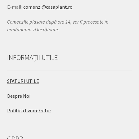
E-mail:
comenzi@casaplant.ro
Comenzile plasate după ora 14, vor fi procesate în
următoarea zi lucrătoare.
INFORMAȚII UTILE
SFATURI UTILE
Despre Noi
Politica livrare/retur
GDPR