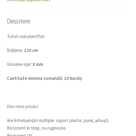
Descriere
Tutori oțel plastifiat
Înălțime:
120 cm
Grosime oțel:
8 mm
Cantitate minima comandă: 10 bucăți
Descriere produs
Are întrebuințări multiple: suport plante, pomi, arbuști.
Rezistent în timp, nu ruginește.
Rezistent UV.