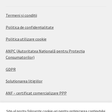
Termeni și condiții
Politica de confidențialitate
Politica utilizare cookie
ANPC (Autoritatea Națională pentru Protecția
Consumatorilor)
GDPR
Soluționarea litigiilor
ANF – certificat comercializare PPP
Site-ul nostru folosește cookie-uri pentru optimizarea conținutului