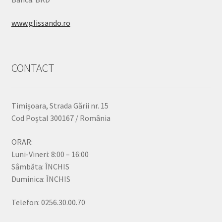
www.glissando.ro
CONTACT
Timișoara, Strada Gării nr. 15
Cod Poștal 300167 / România
ORAR:
Luni-Vineri: 8:00 – 16:00
Sâmbăta: ÎNCHIS
Duminica: ÎNCHIS
Telefon: 0256.30.00.70