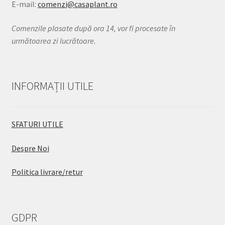
E-mail:
comenzi@casaplant.ro
Comenzile plasate după ora 14, vor fi procesate în
următoarea zi lucrătoare.
INFORMAȚII UTILE
SFATURI UTILE
Despre Noi
Politica livrare/retur
GDPR