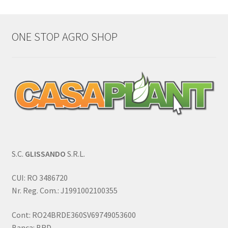
ONE STOP AGRO SHOP
S.C.
GLISSANDO
S.R.L.
CUI: RO 3486720
Nr. Reg. Com.: J1991002100355
Cont: RO24BRDE360SV69749053600
Banca: BRD