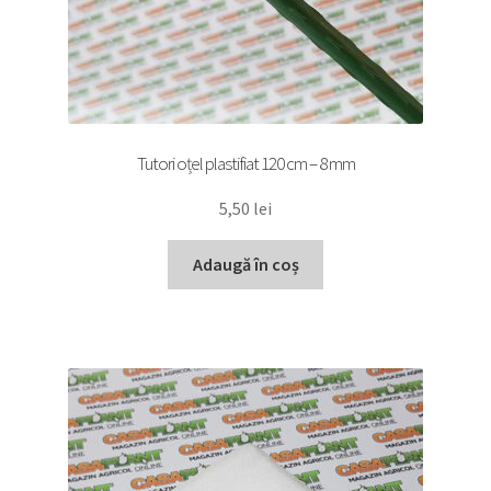
Tutori oțel plastifiat 120 cm – 8 mm
5,50
lei
Adaugă în coș