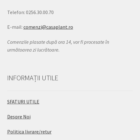
Telefon: 0256.30.00.70
E-mail:
comenzi@casaplant.ro
Comenzile plasate după ora 14, vor fi procesate în
următoarea zi lucrătoare.
INFORMAȚII UTILE
SFATURI UTILE
Despre Noi
Politica livrare/retur