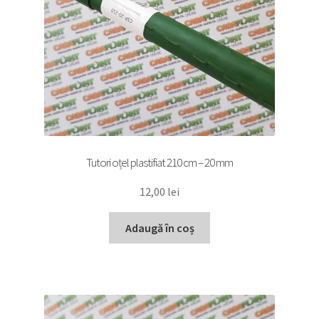
Tutori oțel plastifiat 210 cm – 20 mm
12,00
lei
Adaugă în coș