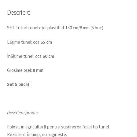
Descriere
SET Tutori tunel oțel plastifiat 150 cm/8 mm (5 buc)
Lățime tunel: cca
65 cm
Înălțime tunel: cca
60 cm
Grosime oțel:
8 mm
Set 5 bucăți
Descriere produs
Folosit în agricultură pentru susținerea foliei tip tunel.
Rezistent în timp, nu ruginește.