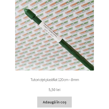
Tutori oțel plastifiat 120 cm – 8 mm
5,50
lei
Adaugă în coș