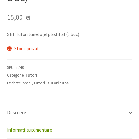
15,00
lei
SET Tutori tunel oțel plastifiat (5 buc)
Stoc epuizat
SKU:
5740
Categorie:
Tutori
Etichete:
araci
,
tutori
,
tutori tunel
Descriere
Informații suplimentare