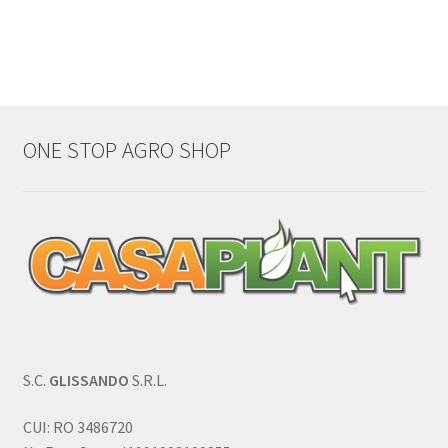
ONE STOP AGRO SHOP
S.C.
GLISSANDO
S.R.L.
CUI: RO 3486720