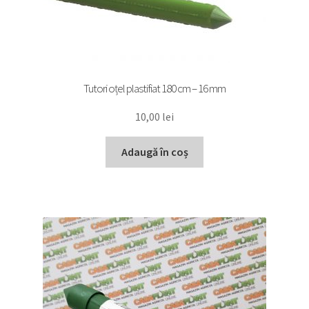
Tutori oțel plastifiat 180 cm – 16 mm
10,00
lei
Adaugă în coș