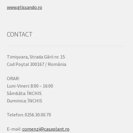
www.glissando.ro
CONTACT
Timișoara, Strada Gării nr. 15
Cod Poștal 300167 / România
ORAR:
Luni-Vineri: 8:00 – 16:00
Sâmbăta: ÎNCHIS
Duminica: ÎNCHIS
Telefon: 0256.30.00.70
E-mail:
comenzi@casaplant.ro