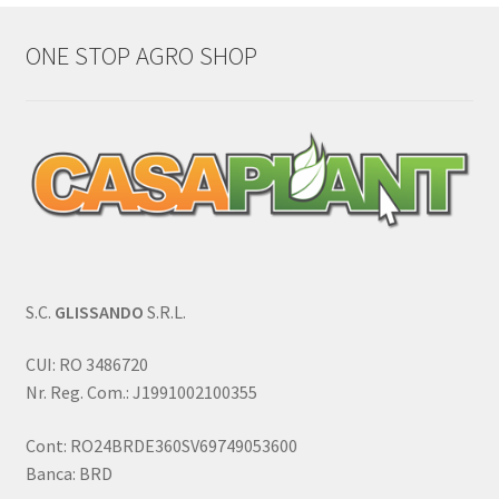
ONE STOP AGRO SHOP
S.C.
GLISSANDO
S.R.L.
CUI: RO 3486720
Nr. Reg. Com.: J1991002100355
Cont: RO24BRDE360SV69749053600
Banca: BRD