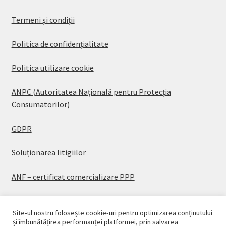
Termeni și condiții
Politica de confidențialitate
Politica utilizare cookie
ANPC (Autoritatea Națională pentru Protecția
Consumatorilor)
GDPR
Soluționarea litigiilor
ANF – certificat comercializare PPP
Site-ul nostru folosește cookie-uri pentru optimizarea conținutului
și îmbunătățirea performanței platformei, prin salvarea