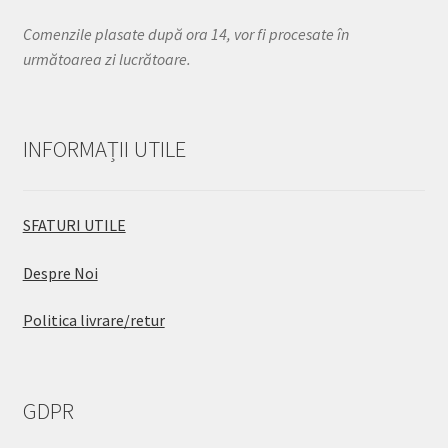
Comenzile plasate după ora 14, vor fi procesate în
următoarea zi lucrătoare.
INFORMAȚII UTILE
SFATURI UTILE
Despre Noi
Politica livrare/retur
GDPR