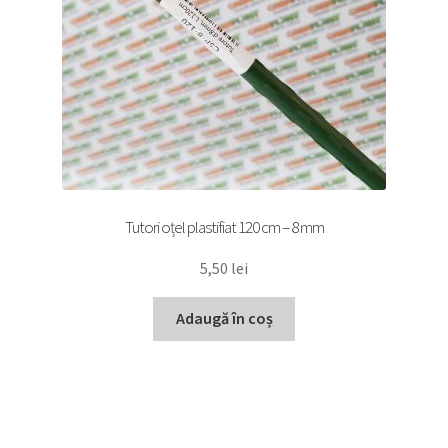
Tutori oțel plastifiat 120 cm – 8 mm
5,50
lei
Adaugă în coș