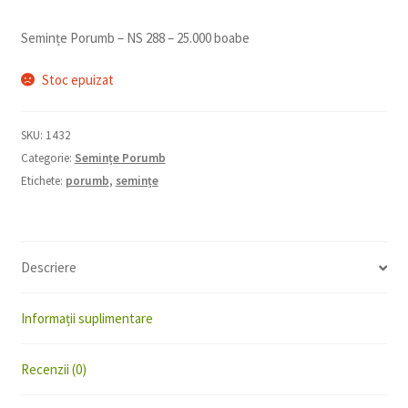
Semințe Porumb – NS 288 – 25.000 boabe
Stoc epuizat
SKU:
1432
Categorie:
Semințe Porumb
Etichete:
porumb
,
semințe
Descriere
Informații suplimentare
Recenzii (0)