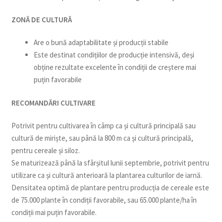
ZONĂ DE CULTURĂ
Are o bună adaptabilitate și producții stabile
Este destinat condițiilor de producție intensivă, deși
obține rezultate excelente în condiții de creștere mai
puțin favorabile
RECOMANDĂRI CULTIVARE
Potrivit pentru cultivarea în câmp ca și cultură principală sau
cultură de miriște, sau până la 800 m ca și cultură principală,
pentru cereale și siloz.
Se maturizează până la sfârșitul lunii septembrie, potrivit pentru
utilizare ca și cultură anterioară la plantarea culturilor de iarnă.
Densitatea optimă de plantare pentru producția de cereale este
de 75.000 plante în condiții favorabile, sau 65.000 plante/ha în
condiții mai puțin favorabile.