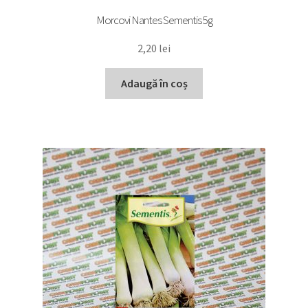
Morcovi Nantes Sementis 5g
2,20
lei
Adaugă în coș