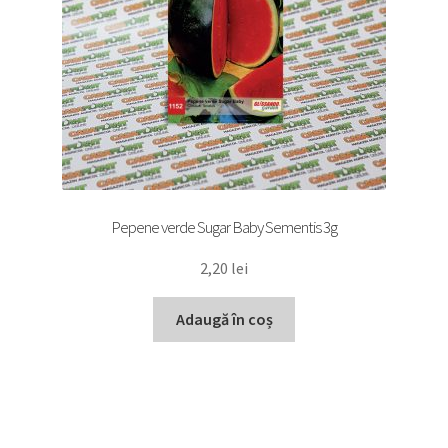
Pepene verde Sugar Baby Sementis 3g
2,20
lei
Adaugă în coș