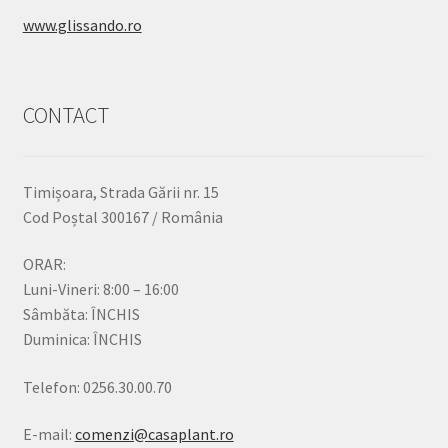
www.glissando.ro
CONTACT
Timișoara, Strada Gării nr. 15
Cod Poștal 300167 / România
ORAR:
Luni-Vineri: 8:00 – 16:00
Sâmbăta: ÎNCHIS
Duminica: ÎNCHIS
Telefon: 0256.30.00.70
E-mail:
comenzi@casaplant.ro