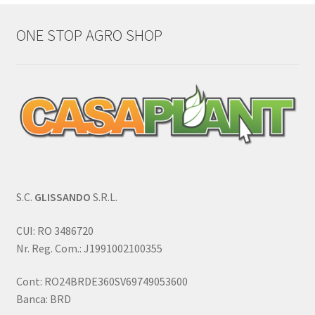
ONE STOP AGRO SHOP
S.C.
GLISSANDO
S.R.L.
CUI: RO 3486720
Nr. Reg. Com.: J1991002100355
Cont: RO24BRDE360SV69749053600
Banca: BRD