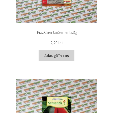
Praz Carentan Sementis 3g
2,20
lei
Adaugă în coș