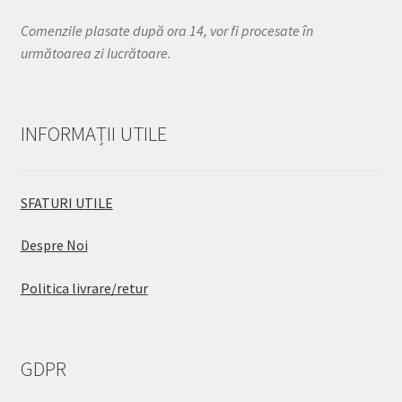
Comenzile plasate după ora 14, vor fi procesate în
următoarea zi lucrătoare.
INFORMAȚII UTILE
SFATURI UTILE
Despre Noi
Politica livrare/retur
GDPR