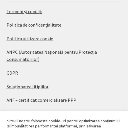
Termeni și condiții
Politica de confidențialitate
Politica utilizare cookie
ANPC (Autoritatea Națională pentru Protecția
Consumatorilor)
GDPR
Soluționarea litigiilor
ANF – certificat comercializare PPP
Site-ul nostru folosește cookie-uri pentru optimizarea conținutului
și îmbunătățirea performanței platformei, prin salvarea