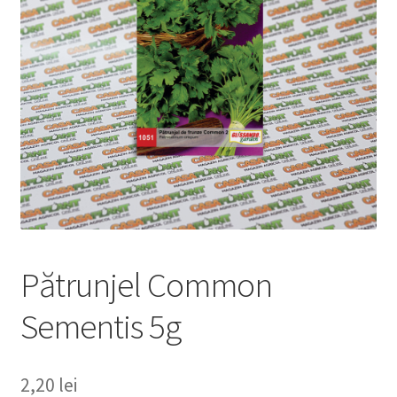
copil
Extinde
Sere și solarii
meniul
copil
Pătrunjel Common
Sementis 5g
2,20
lei