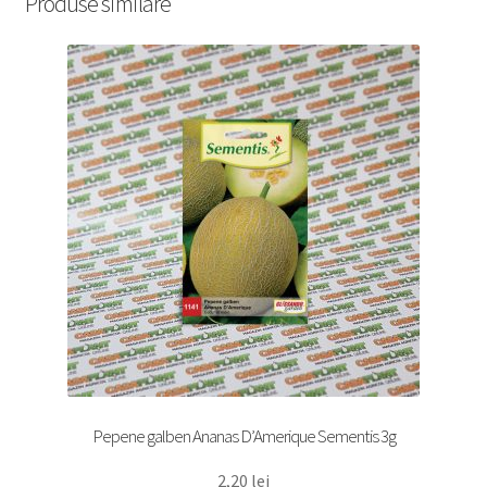
Produse similare
Pepene galben Ananas D’Amerique Sementis 3g
2,20
lei