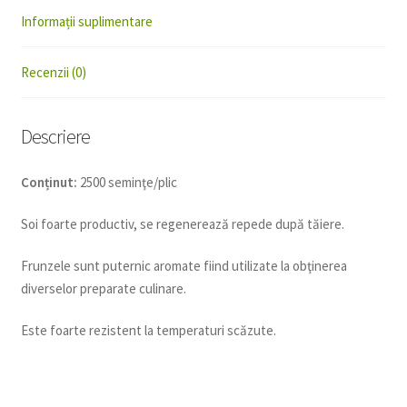
Informații suplimentare
Recenzii (0)
Descriere
Conținut:
2500 seminţe/plic
Soi foarte productiv, se regenerează repede după tăiere.
Frunzele sunt puternic aromate fiind utilizate la obţinerea
diverselor preparate culinare.
Este foarte rezistent la temperaturi scăzute.