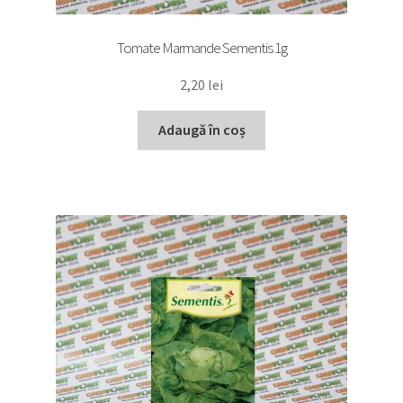
Tomate Marmande Sementis 1g
2,20
lei
Adaugă în coș