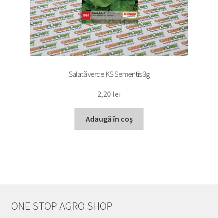
Salată verde KS Sementis 3g
2,20
lei
Adaugă în coș
ONE STOP AGRO SHOP