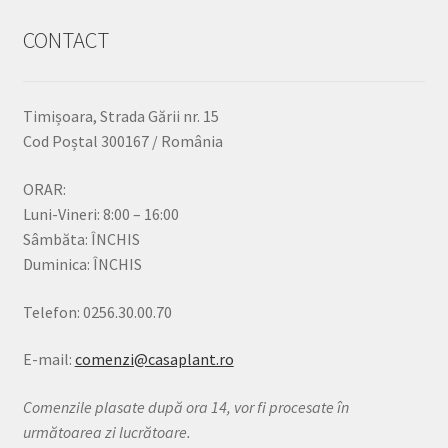
CONTACT
Timișoara, Strada Gării nr. 15
Cod Poștal 300167 / România
ORAR:
Luni-Vineri: 8:00 – 16:00
Sâmbăta: ÎNCHIS
Duminica: ÎNCHIS
Telefon: 0256.30.00.70
E-mail:
comenzi@casaplant.ro
Comenzile plasate după ora 14, vor fi procesate în
următoarea zi lucrătoare.