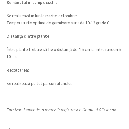
Semănatul
în câmp deschis:
Se realizează în lunile martie-octombrie.
Temperaturile optime de germinare sunt de 10-12 grade C.
Distanţa dintre plante:
Între plante trebuie să fie o distanţă de 4-5 cm iar între rânduri 5-
10 cm.
Recoltarea:
Se realizează pe tot parcursul anului.
Furnizor: Sementis, o marcă înregistrată a Grupului Glissando