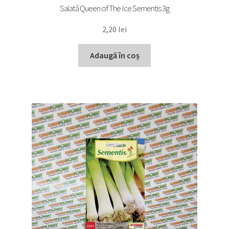
Salată Queen of The Ice Sementis 3g
2,20
lei
Adaugă în coș