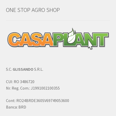
ONE STOP AGRO SHOP
S.C.
GLISSANDO
S.R.L.
CUI: RO 3486720
Nr. Reg. Com.: J1991002100355
Cont: RO24BRDE360SV69749053600
Banca: BRD