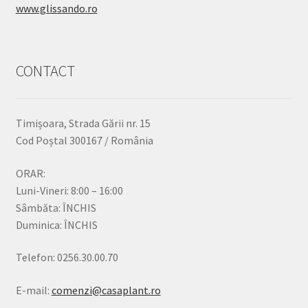
www.glissando.ro
CONTACT
Timișoara, Strada Gării nr. 15
Cod Poștal 300167 / România
ORAR:
Luni-Vineri: 8:00 – 16:00
Sâmbăta: ÎNCHIS
Duminica: ÎNCHIS
Telefon: 0256.30.00.70
E-mail:
comenzi@casaplant.ro