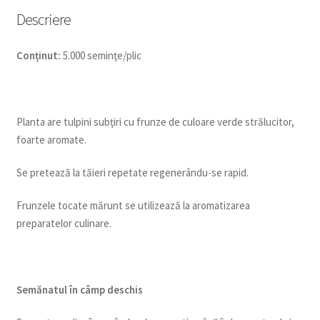
Descriere
Conținut:
5.000 seminţe/plic
Planta are tulpini subţiri cu frunze de culoare verde strălucitor,
foarte aromate.
Se pretează la tăieri repetate regenerându-se rapid.
Frunzele tocate mărunt se utilizează la aromatizarea
preparatelor culinare.
Semănatul în câmp deschis