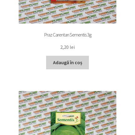
Praz Carentan Sementis 3g
2,20
lei
Adaugă în coș