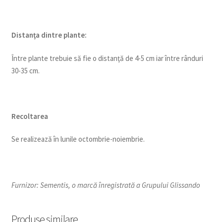
Distanţa dintre plante:
Între plante trebuie să fie o distanţă de 4-5 cm iar între rânduri
30-35 cm.
Recoltarea
Se realizează în lunile octombrie-noiembrie.
Furnizor: Sementis, o marcă înregistrată a Grupului Glissando
Produse similare