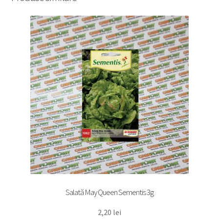
Salată May Queen Sementis 3g
2,20
lei