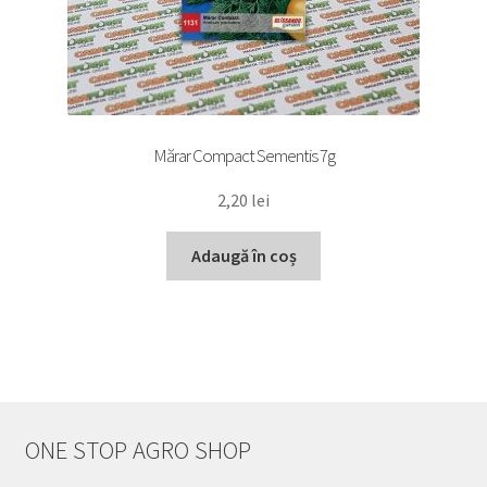
Mărar Compact Sementis 7g
2,20
lei
Adaugă în coș
ONE STOP AGRO SHOP