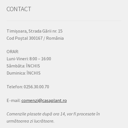
CONTACT
Timișoara, Strada Gării nr. 15
Cod Poștal 300167 / România
ORAR:
Luni-Vineri: 8:00 – 16:00
Sâmbăta: ÎNCHIS
Duminica: ÎNCHIS
Telefon: 0256.30.00.70
E-mail:
comenzi@casaplant.ro
Comenzile plasate după ora 14, vor fi procesate în
următoarea zi lucrătoare.