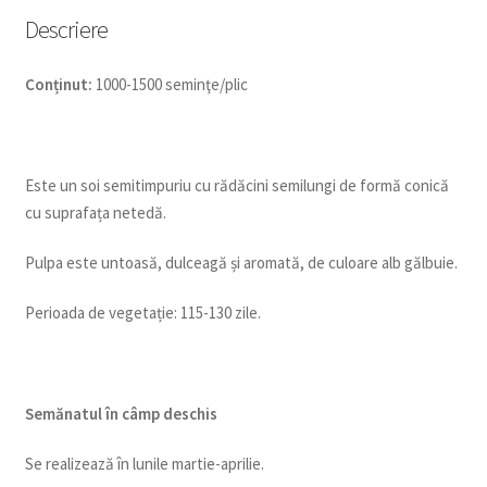
Descriere
Conținut:
1000-1500 seminţe/plic
Este un soi semitimpuriu cu rădăcini semilungi de formă conică
cu suprafața netedă.
Pulpa este untoasă, dulceagă și aromată, de culoare alb gălbuie.
Perioada de vegetație: 115-130 zile.
Semănatul în câmp deschis
Se realizează în lunile martie-aprilie.