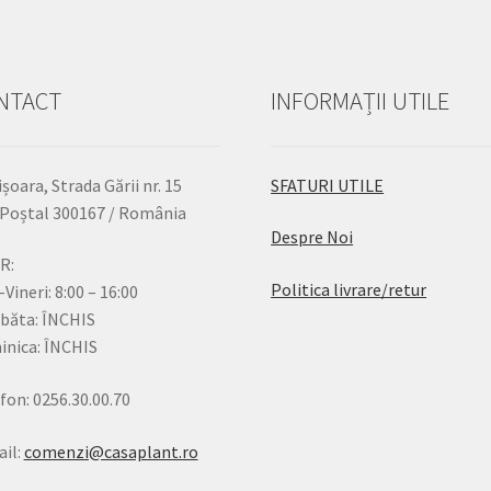
NTACT
INFORMAȚII UTILE
șoara, Strada Gării nr. 15
SFATURI UTILE
Poștal 300167 / România
Despre Noi
R:
Politica livrare/retur
-Vineri: 8:00 – 16:00
băta: ÎNCHIS
nica: ÎNCHIS
fon: 0256.30.00.70
il:
comenzi@casaplant.ro