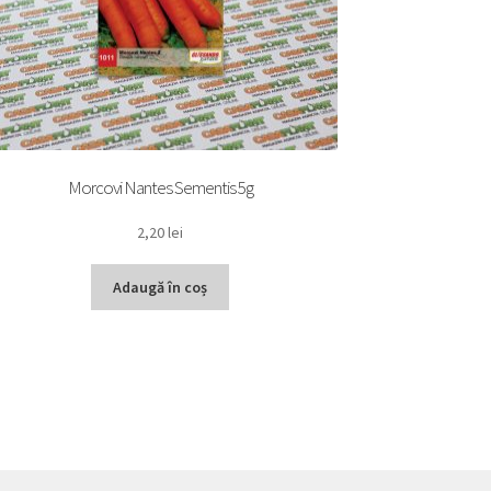
Morcovi Nantes Sementis 5g
2,20
lei
Adaugă în coș