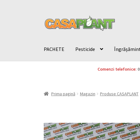
PACHETE
Pesticide
Îngrășămin
Comenzi telefonice:
0
Prima pagină
Magazin
Produse CASAPLANT