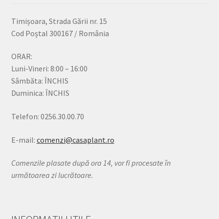
Timișoara, Strada Gării nr. 15
Cod Poștal 300167 / România
ORAR:
Luni-Vineri: 8:00 – 16:00
Sâmbăta: ÎNCHIS
Duminica: ÎNCHIS
Telefon: 0256.30.00.70
E-mail:
comenzi@casaplant.ro
Comenzile plasate după ora 14, vor fi procesate în
următoarea zi lucrătoare.