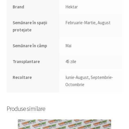
Brand
Hektar
Semănare în spații
Februarie-Martie, August
protejate
Semănare în câmp
Mai
Transplantare
45 zile
Recoltare
Iunie-August, Septembrie-
Octombrie
Produse similare