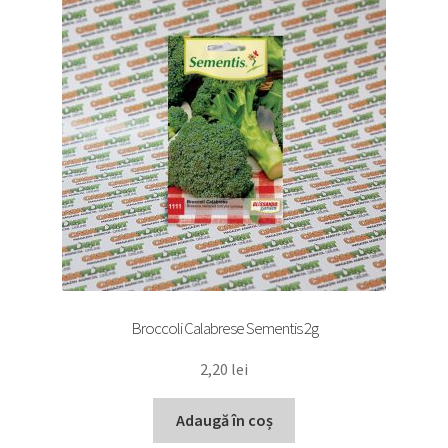
Broccoli Calabrese Sementis 2g
2,20
lei
Adaugă în coș