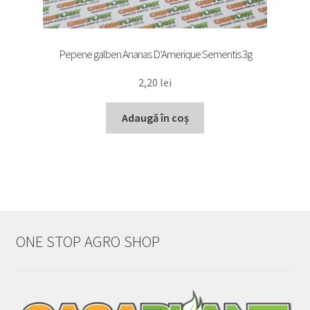
Pepene galben Ananas D’Amerique Sementis 3g
2,20
lei
Adaugă în coș
ONE STOP AGRO SHOP