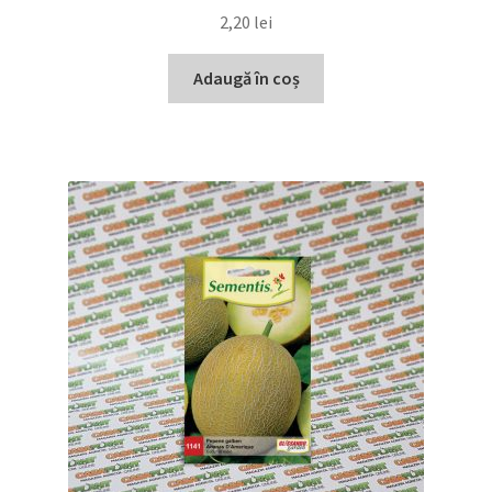
2,20
lei
Adaugă în coș