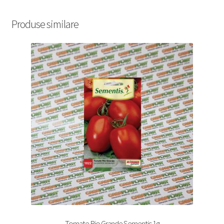
Produse similare
Tomate Rio Grande Sementis 1g