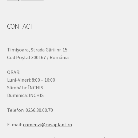
CONTACT
Timișoara, Strada Gării nr. 15
Cod Poștal 300167 / România
ORAR:
Luni-Vineri: 8:00 – 16:00
Sâmbăta: ÎNCHIS
Duminica: ÎNCHIS
Telefon: 0256.30.00.70
E-mail:
comenzi@casaplant.ro