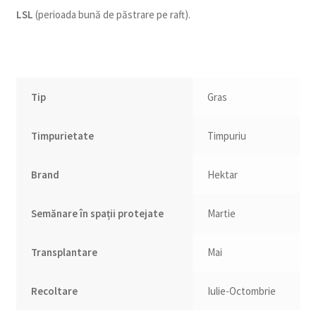
LSL
(perioada bună de păstrare pe raft).
Tip
Gras
Timpurietate
Timpuriu
Brand
Hektar
Semănare în spații protejate
Martie
Transplantare
Mai
Recoltare
Iulie-Octombrie