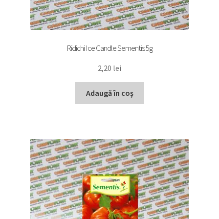
Ridichi Ice Candle Sementis 5g
2,20
lei
Adaugă în coș