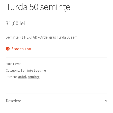
Turda 50 semințe
31,00
lei
Semințe F1 HEKTAR – Ardei gras Turda 50 sem
Stoc epuizat
SKU:
13206
Categorie:
Semințe Legume
Etichete:
ardei
,
semințe
Descriere