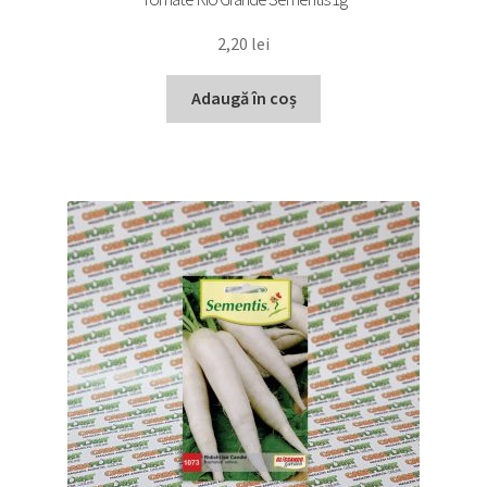
2,20
lei
Adaugă în coș