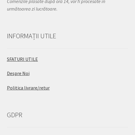
Comenzile plasate după ora 14, vor fi procesate în
următoarea zi lucrătoare.
INFORMAȚII UTILE
SFATURI UTILE
Despre Noi
Politica livrare/retur
GDPR