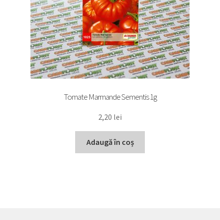
Tomate Marmande Sementis 1g
2,20
lei
Adaugă în coș