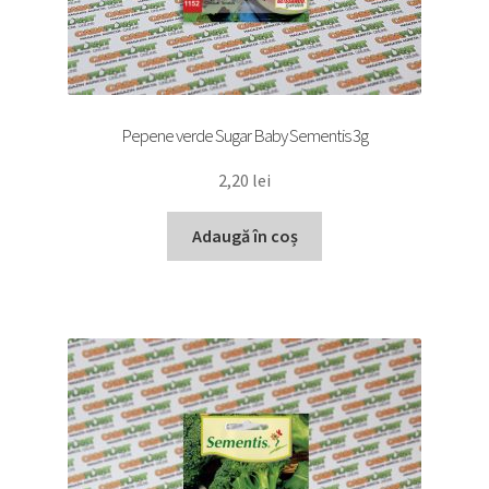
Pepene verde Sugar Baby Sementis 3g
2,20
lei
Adaugă în coș