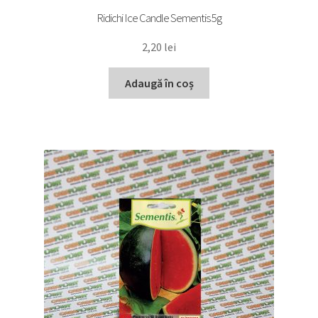
Ridichi Ice Candle Sementis 5g
2,20
lei
Adaugă în coș