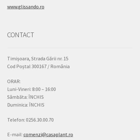
www.glissando.ro
CONTACT
Timișoara, Strada Gării nr. 15
Cod Poștal 300167 / România
ORAR:
Luni-Vineri: 8:00 – 16:00
Sâmbăta: ÎNCHIS
Duminica: ÎNCHIS
Telefon: 0256.30.00.70
E-mail:
comenzi@casaplant.ro