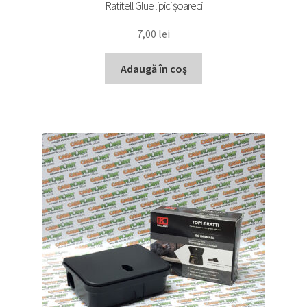
Ratitell Glue lipici șoareci
7,00
lei
Adaugă în coș