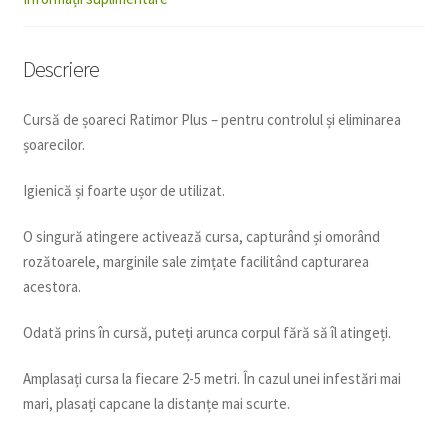
Descriere
Cursă de șoareci Ratimor Plus – pentru controlul și eliminarea
șoarecilor.
Igienică și foarte ușor de utilizat.
O singură atingere activează cursa, capturând și omorând
rozătoarele, marginile sale zimțate facilitând capturarea
acestora.
Odată prins în cursă, puteți arunca corpul fără să îl atingeți.
Amplasați cursa la fiecare 2-5 metri. În cazul unei infestări mai
mari, plasați capcane la distanțe mai scurte.