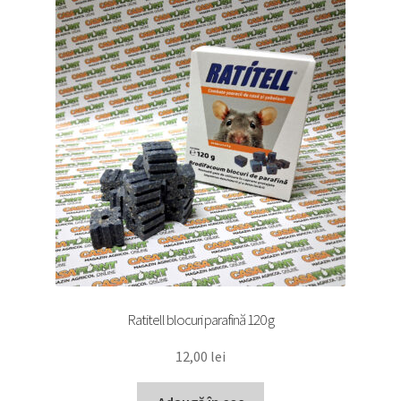
Ratitell blocuri parafină 120 g
12,00
lei