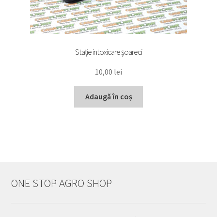
Stație intoxicare șoareci
10,00
lei
Adaugă în coș
ONE STOP AGRO SHOP