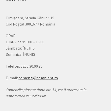
Timișoara, Strada Gării nr. 15
Cod Poștal 300167 / România
ORAR:
Luni-Vineri: 8:00 – 16:00
Sâmbăta: ÎNCHIS
Duminica: ÎNCHIS
Telefon: 0256.30.00.70
E-mail:
comenzi@casaplant.ro
Comenzile plasate după ora 14, vor fi procesate în
următoarea zi lucrătoare.