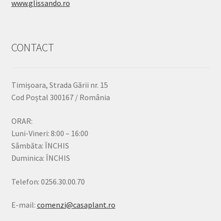
www.glissando.ro
CONTACT
Timișoara, Strada Gării nr. 15
Cod Poștal 300167 / România
ORAR:
Luni-Vineri: 8:00 – 16:00
Sâmbăta: ÎNCHIS
Duminica: ÎNCHIS
Telefon: 0256.30.00.70
E-mail:
comenzi@casaplant.ro