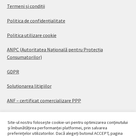
Termeni și condiții
Politica de confidențialitate
Politica utilizare cookie
ANPC (Autoritatea Națională pentru Protecția
Consumatorilor)
GDPR
Soluționarea litigiilor
ANF – certificat comercializare PPP
Site-ul nostru folosește cookie-uri pentru optimizarea conținutului
și îmbunătățirea performanței platformei, prin salvarea
preferințelor utilizatorilor. Dacă alegeți butonul ACCEPT, pagina