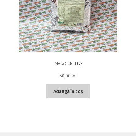
Meta Gold 1 Kg
50,00
lei
Adaugă în coș