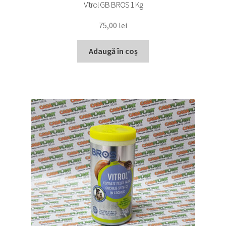
Vitrol GB BROS 1 Kg
75,00
lei
Adaugă în coș