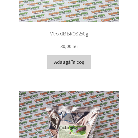
Vitrol GB BROS 250 g
30,00
lei
Adaugă în coș