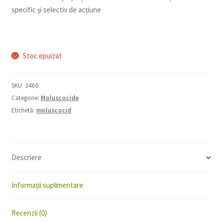
specific și selectiv de acțiune
Stoc epuizat
SKU:
3460
Categorie:
Moluscocide
Etichetă:
moluscocid
Descriere
Informații suplimentare
Recenzii (0)