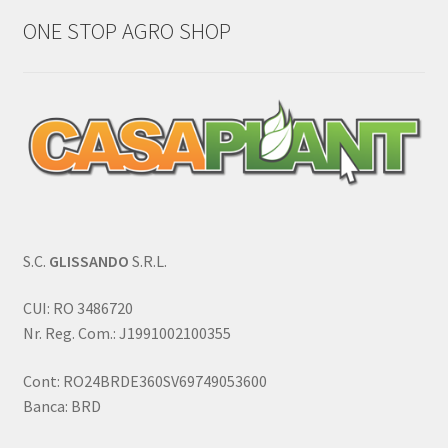
ONE STOP AGRO SHOP
S.C.
GLISSANDO
S.R.L.
CUI: RO 3486720
Nr. Reg. Com.: J1991002100355
Cont: RO24BRDE360SV69749053600
Banca: BRD