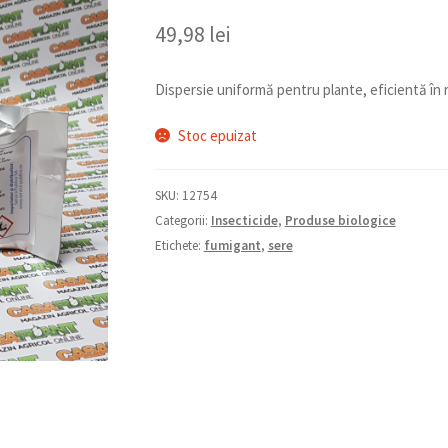
49,98
lei
Dispersie uniformă pentru plante, eficientă în r
Stoc epuizat
SKU:
12754
Categorii:
Insecticide
,
Produse biologice
Etichete:
fumigant
,
sere