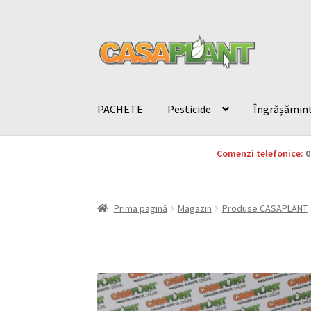
PACHETE
Pesticide
Îngrășămin
Comenzi telefonice:
0
Prima pagină
Magazin
Produse CASAPLANT