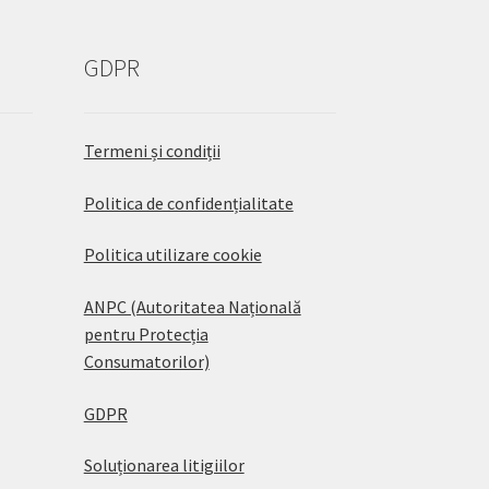
GDPR
Termeni și condiții
Politica de confidențialitate
Politica utilizare cookie
ANPC (Autoritatea Națională
pentru Protecția
Consumatorilor)
GDPR
Soluționarea litigiilor