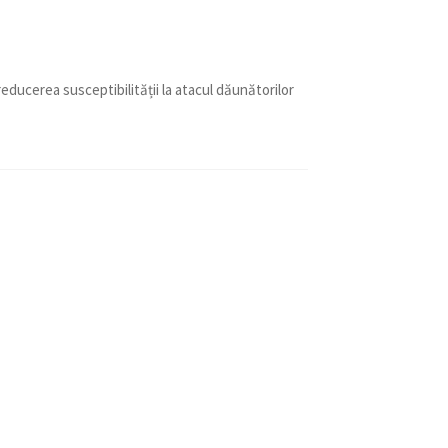
educerea susceptibilității la atacul dăunătorilor