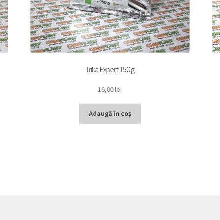
Trika Expert 150 g
16,00
lei
Adaugă în coș