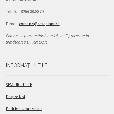
Telefon: 0256.30.00.70
E-mail:
comenzi@casaplant.ro
Comenzile plasate după ora 14, vor fi procesate în
următoarea zi lucrătoare.
INFORMAȚII UTILE
SFATURI UTILE
Despre Noi
Politica livrare/retur