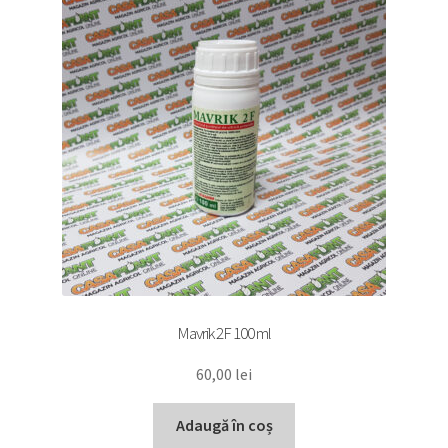
Mavrik 2F 100 ml
60,00
lei
Adaugă în coș