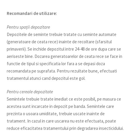
Recomandari de utilizare:
Pentru spații depozitare
Depozitele de seminte trebuie tratate cu seminte automate
(generatoare de ceata rece) inainte de recoltare (sfarsitul
primaverii). Se inchide depozitul intre 24-48 de ore dupa care se
aeriseste bine. Dozarea generatoarelor de ceata rece se face in
functie de tipul si specificatia lor fara a se depasi doza
recomandata pe suprafata. Pentru rezultate bune, efectuati
tratamentul atunci cand depozitul este gol.
Pentru cereale depozitate
Semintele trebuie tratate imediat ce este posibil, pe masura ce
acestea sunt incarcate in depozit pe banda. Semintele care
prezinta o usoara umiditate, trebuie uscate inainte de
tratament. In cazul in care uscarea nu este efectuata, poate
reduce eficacitatea tratamentului prin degradarea insecticidului.