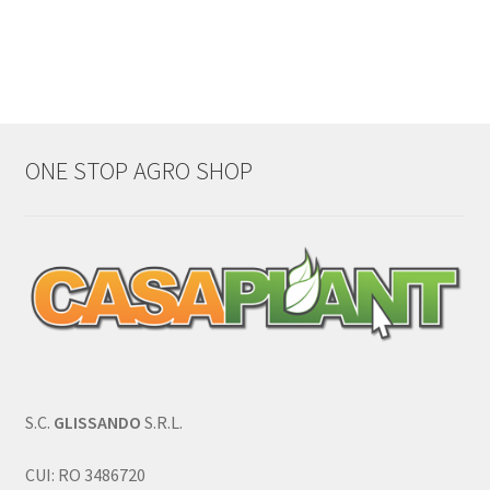
ONE STOP AGRO SHOP
S.C.
GLISSANDO
S.R.L.
CUI: RO 3486720