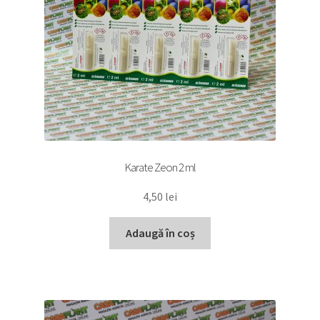
Karate Zeon 2 ml
4,50
lei
Adaugă în coș