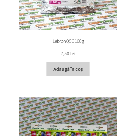
Lebron 0,5G 100 g
7,50
lei
Adaugă în coș