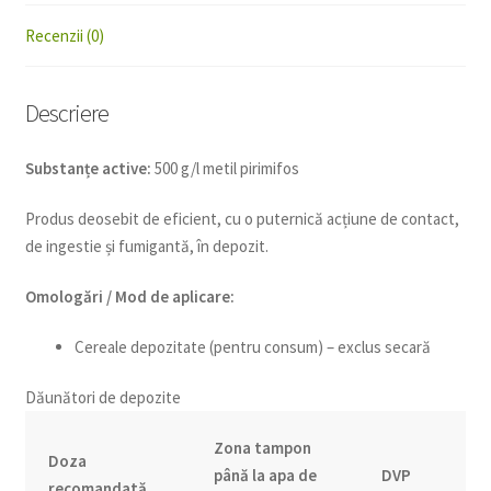
Recenzii (0)
Descriere
Substanțe active:
500 g/l metil pirimifos
Produs deosebit de eficient, cu o puternică acțiune de contact,
de ingestie și fumigantă, în depozit.
Omologări / Mod de aplicare:
Cereale depozitate (pentru consum) – exclus secară
Dăunători de depozite
Zona tampon
Doza
până la apa de
DVP
recomandată