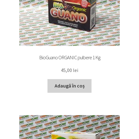
BioGuano ORGANIC pulbere 1 Kg
45,00
lei
Adaugă în coș