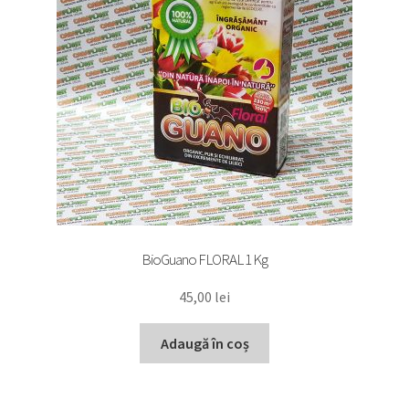
BioGuano FLORAL 1 Kg
45,00
lei
Adaugă în coș