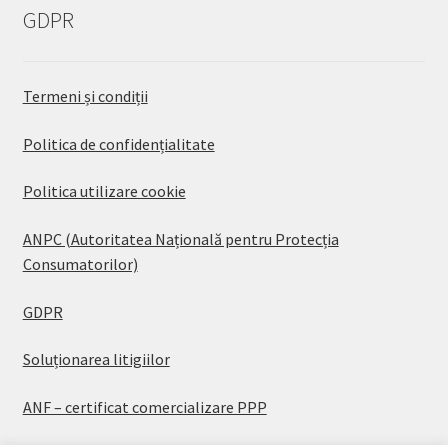
GDPR
Termeni și condiții
Politica de confidențialitate
Politica utilizare cookie
ANPC (Autoritatea Națională pentru Protecția
Consumatorilor)
GDPR
Soluționarea litigiilor
ANF – certificat comercializare PPP