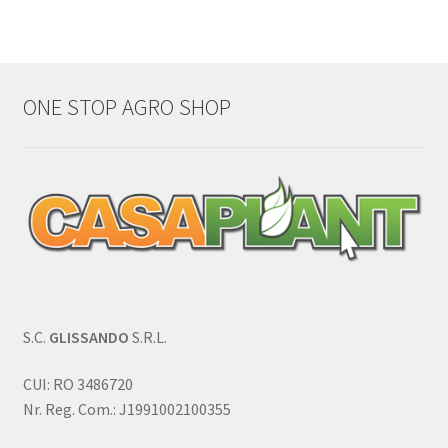
ONE STOP AGRO SHOP
S.C.
GLISSANDO
S.R.L.
CUI: RO 3486720
Nr. Reg. Com.: J1991002100355