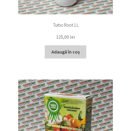
Turbo Root 1 L
125,00
lei
Adaugă în coș