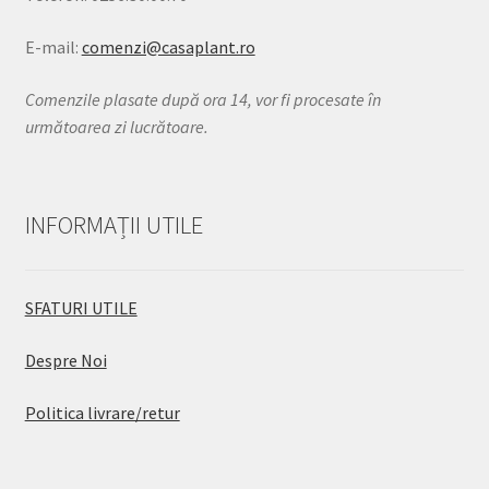
E-mail:
comenzi@casaplant.ro
Comenzile plasate după ora 14, vor fi procesate în
următoarea zi lucrătoare.
INFORMAȚII UTILE
SFATURI UTILE
Despre Noi
Politica livrare/retur