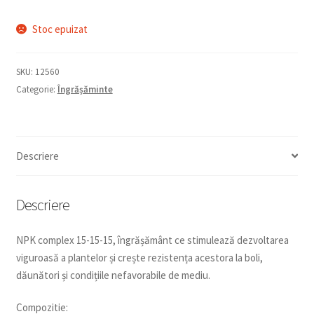
Stoc epuizat
SKU:
12560
Categorie:
Îngrășăminte
Descriere
Descriere
NPK complex 15-15-15, îngrășământ ce stimulează dezvoltarea
viguroasă a plantelor și crește rezistența acestora la boli,
dăunători și condițiile nefavorabile de mediu.
Compozitie: